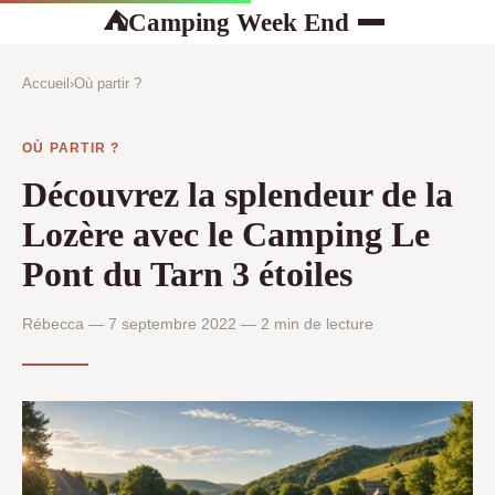
Camping Week End
⛺
Accueil
›
Où partir ?
OÙ PARTIR ?
Découvrez la splendeur de la
Lozère avec le Camping Le
Pont du Tarn 3 étoiles
Rébecca — 7 septembre 2022 — 2 min de lecture