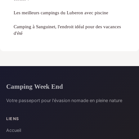
Les meilleurs campings du Luberon avec piscine
Camping à Sanguinet, l'endroit idéal pour des vacances
d'été
Camping Week End
Votre passeport pour l'évasion nomade en pleine nature
LIENS
Accueil