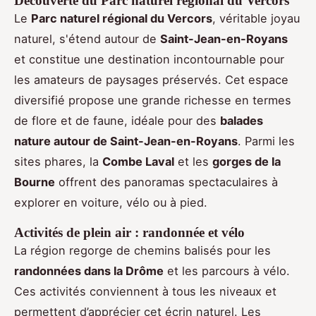
Découverte du Parc naturel régional du Vercors
Le
Parc naturel régional du Vercors
, véritable joyau
naturel, s'étend autour de
Saint-Jean-en-Royans
et constitue une destination incontournable pour
les amateurs de paysages préservés. Cet espace
diversifié propose une grande richesse en termes
de flore et de faune, idéale pour des
balades
nature autour de Saint-Jean-en-Royans
. Parmi les
sites phares, la
Combe Laval
et les
gorges de la
Bourne
offrent des panoramas spectaculaires à
explorer en voiture, vélo ou à pied.
Activités de plein air : randonnée et vélo
La région regorge de chemins balisés pour les
randonnées dans la Drôme
et les parcours à vélo.
Ces activités conviennent à tous les niveaux et
permettent d’apprécier cet écrin naturel. Les