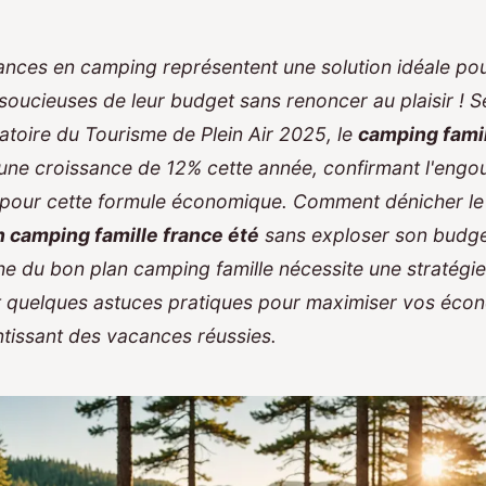
nces en camping représentent une solution idéale pou
 soucieuses de leur budget sans renoncer au plaisir ! S
atoire du Tourisme de Plein Air 2025, le
camping famil
 une croissance de 12% cette année, confirmant l'eng
 pour cette formule économique. Comment dénicher le 
n camping famille france été
sans exploser son budge
he du
bon plan camping famille
nécessite une stratégie
t quelques astuces pratiques pour maximiser vos écon
tissant des vacances réussies.