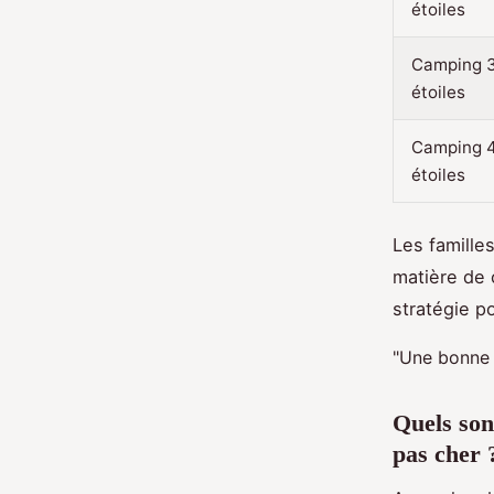
étoiles
Camping 
étoiles
Camping 
étoiles
Les famille
matière de c
stratégie po
"Une bonne p
Quels sont
pas cher 