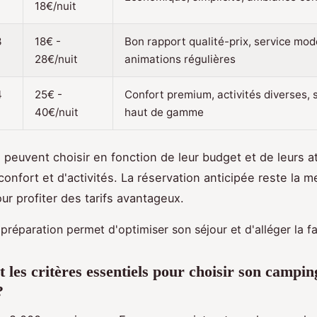
18€/nuit
3
18€ -
Bon rapport qualité-prix, service mod
28€/nuit
animations régulières
4
25€ -
Confort premium, activités diverses, 
40€/nuit
haut de gamme
s peuvent choisir en fonction de leur budget et de leurs a
onfort et d'activités. La réservation anticipée reste la me
ur profiter des tarifs avantageux.
réparation permet d'optimiser son séjour et d'alléger la fa
 les critères essentiels pour choisir son campin
?