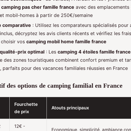
s
camping pas cher famille france
avec des emplacements 
 et mobil-homes à partir de 250€/semaine
e comparative
: Utilisez les comparateurs spécialisés pour 
inclus, décryptez les avis clients récents et vérifiez les fra
 choisir vos
camping mobil home famille france
qualité-prix optimal
: Les
camping 4 étoiles famille france
ie des zones touristiques combinent confort premium et tar
, parfaits pour des vacances familiales réussies en France
f des options de camping familial en France
Fourchette
Atouts principaux
de prix
2
12€ -
Economique, simplicité, ambiance con