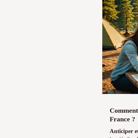
Comment t
France ?
Anticiper
e