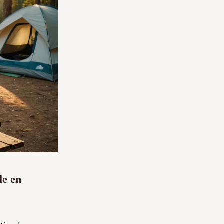
le en