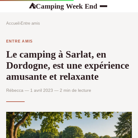
Camping Week End
⛺
Accueil
›
Entre amis
ENTRE AMIS
Le camping à Sarlat, en
Dordogne, est une expérience
amusante et relaxante
Rébecca — 1 avril 2023 — 2 min de lecture