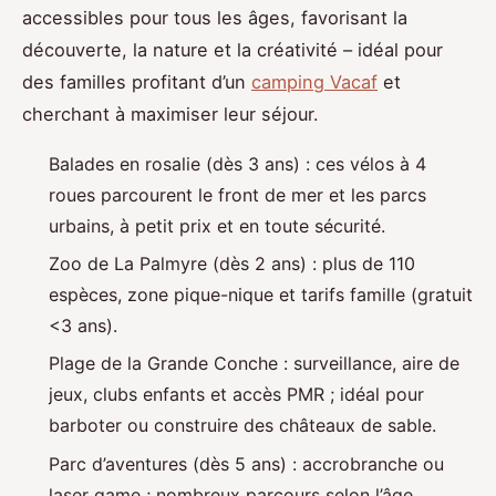
accessibles pour tous
les âges, favorisant la
découverte, la nature et la créativité – idéal pour
des familles profitant d’un
camping Vacaf
et
cherchant à maximiser leur séjour.
Balades en rosalie (dès 3 ans) : ces vélos à 4
roues parcourent le front de mer et les parcs
urbains, à petit prix et en toute sécurité.
Zoo de La Palmyre (dès 2 ans) : plus de 110
espèces, zone pique-nique et tarifs famille (gratuit
<3 ans).
Plage de la Grande Conche : surveillance, aire de
jeux, clubs enfants et accès PMR ; idéal pour
barboter ou construire des châteaux de sable.
Parc d’aventures (dès 5 ans) : accrobranche ou
laser game ; nombreux parcours selon l’âge.