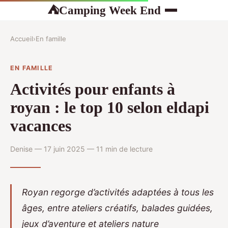
Camping Week End
⛺
Accueil
›
En famille
EN FAMILLE
Activités pour enfants à
royan : le top 10 selon eldapi
vacances
Denise — 17 juin 2025 — 11 min de lecture
Royan regorge d’activités adaptées à tous les
âges, entre ateliers créatifs, balades guidées,
jeux d’aventure et ateliers nature