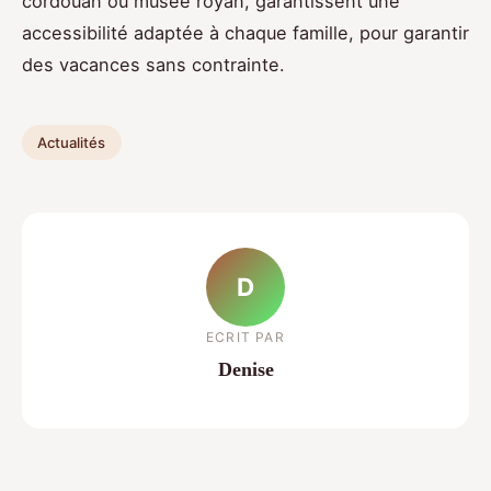
cordouan ou musée royan, garantissent une
accessibilité adaptée à chaque famille, pour garantir
des vacances sans contrainte.
Actualités
D
ECRIT PAR
Denise